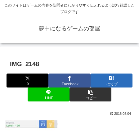
このサイトはゲームの内容を訪問者にわかりやすく伝えれるよう試行錯誤した
ブログです
夢中になるゲームの部屋
IMG_2148
X
Facebook
はてブ
LINE
コピー
2018.08.04