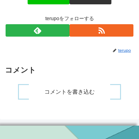
terupoをフォローする
terupo
コメント
コメントを書き込む