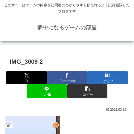
このサイトはゲームの内容を訪問者にわかりやすく伝えれるよう試行錯誤した
ブログです
夢中になるゲームの部屋
IMG_3009 2
X
Facebook
はてブ
LINE
コピー
2022.03.28