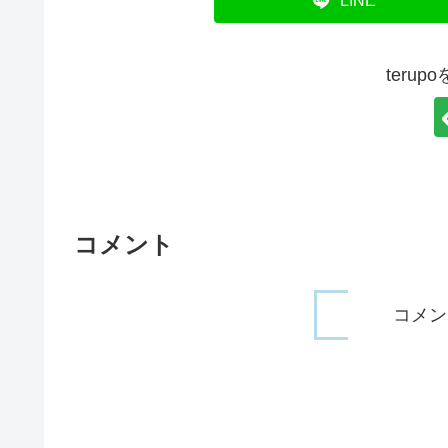
LINE
teru
コメント
コメン