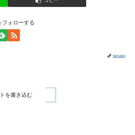
コピー
poをフォローする
terupo
トを書き込む