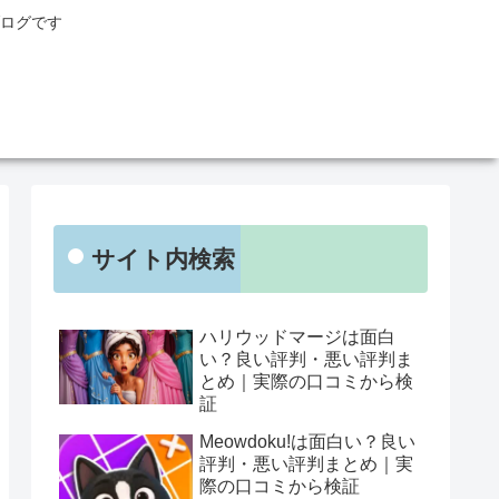
ログです
サイト内検索
ハリウッドマージは面白
い？良い評判・悪い評判ま
とめ｜実際の口コミから検
証
Meowdoku!は面白い？良い
評判・悪い評判まとめ｜実
際の口コミから検証