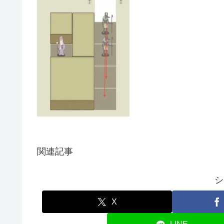
関連記事
シ
X