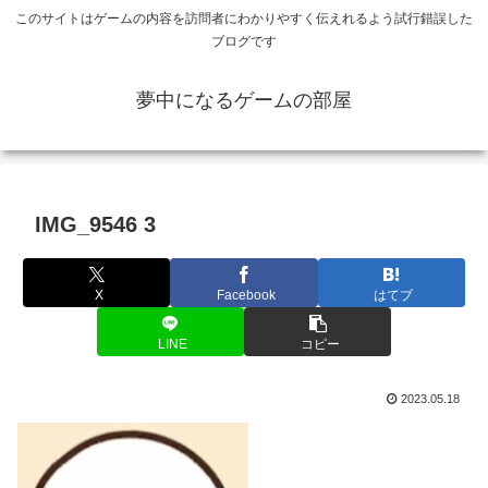
このサイトはゲームの内容を訪問者にわかりやすく伝えれるよう試行錯誤した
ブログです
夢中になるゲームの部屋
IMG_9546 3
X
Facebook
はてブ
LINE
コピー
2023.05.18