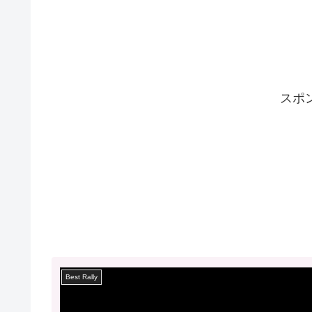
スポ
Best Rally