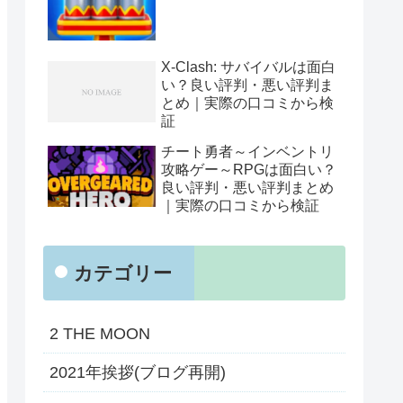
X-Clash: サバイバルは面白
い？良い評判・悪い評判ま
とめ｜実際の口コミから検
証
チート勇者～インベントリ
攻略ゲー～RPGは面白い？
良い評判・悪い評判まとめ
｜実際の口コミから検証
カテゴリー
2 THE MOON
2021年挨拶(ブログ再開)