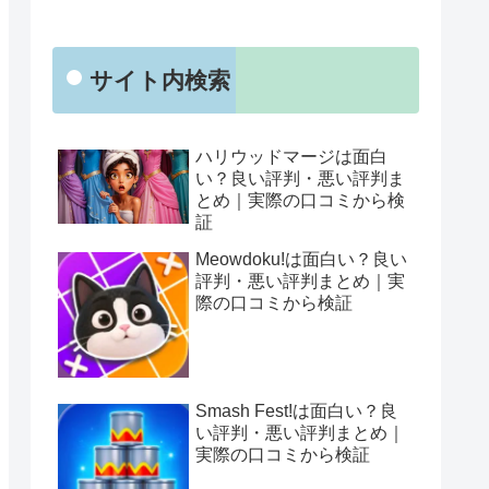
サイト内検索
ハリウッドマージは面白
い？良い評判・悪い評判ま
とめ｜実際の口コミから検
証
Meowdoku!は面白い？良い
評判・悪い評判まとめ｜実
際の口コミから検証
Smash Fest!は面白い？良
い評判・悪い評判まとめ｜
実際の口コミから検証