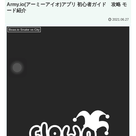
Army.io(アーミーアイオ)アプリ 初心者ガイド 攻略 モ
ード紹介
2021.06.27
Boas.io Snake vs City