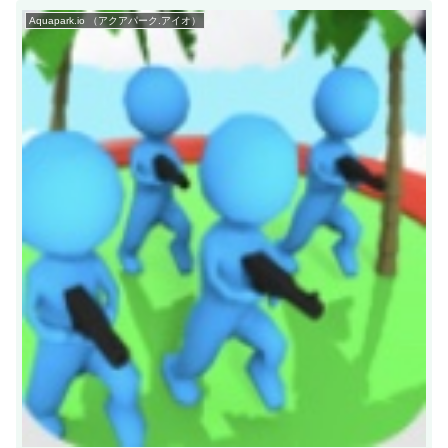
Aquapark.io （アクアパーク.アイオ）