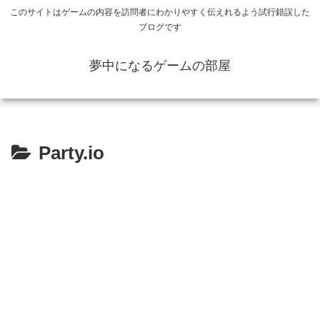
このサイトはゲームの内容を訪問者にわかりやすく伝えれるよう試行錯誤した
ブログです
夢中になるゲームの部屋
Party.io