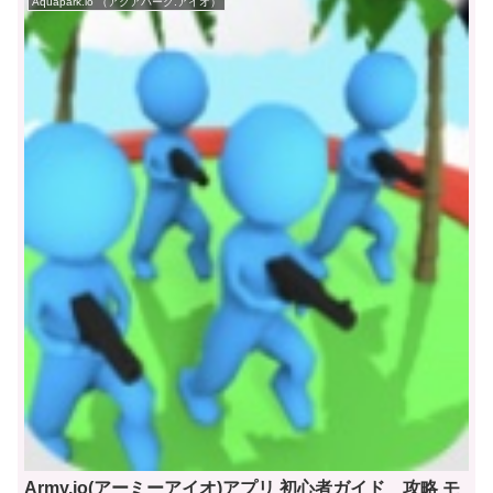
Aquapark.io （アクアパーク.アイオ）
Army.io(アーミーアイオ)アプリ 初心者ガイド 攻略 モ