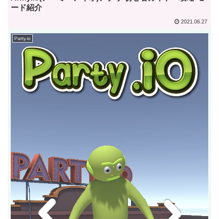
ード紹介
2021.06.27
Party.io