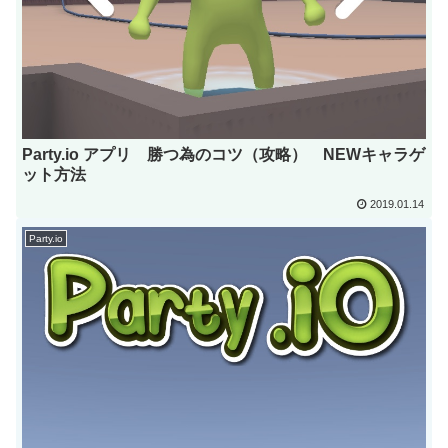
Party.io アプリ 勝つ為のコツ（攻略） NEWキャラゲ
ット方法
2019.01.14
Party.io