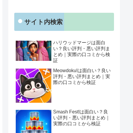
サイト内検索
ハリウッドマージは面白
い？良い評判・悪い評判ま
とめ｜実際の口コミから検
証
Meowdoku!は面白い？良い
評判・悪い評判まとめ｜実
際の口コミから検証
Smash Fest!は面白い？良
い評判・悪い評判まとめ｜
実際の口コミから検証