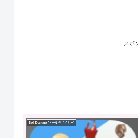
スポ
Doll Designer(ドールデザイナー)