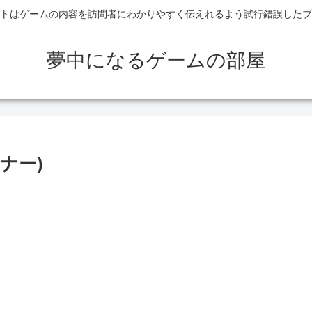
トはゲームの内容を訪問者にわかりやすく伝えれるよう試行錯誤したブ
夢中になるゲームの部屋
イナー)