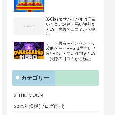
X-Clash: サバイバルは面白
い？良い評判・悪い評判ま
とめ｜実際の口コミから検
証
チート勇者～インベントリ
攻略ゲー～RPGは面白い？
良い評判・悪い評判まとめ
｜実際の口コミから検証
カテゴリー
2 THE MOON
2021年挨拶(ブログ再開)