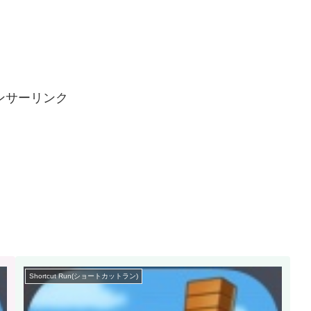
ンサーリンク
Shortcut Run(ショートカットラン)