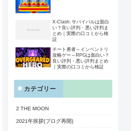
X-Clash: サバイバルは面白
い？良い評判・悪い評判ま
とめ｜実際の口コミから検
証
チート勇者～インベントリ
攻略ゲー～RPGは面白い？
良い評判・悪い評判まとめ
｜実際の口コミから検証
カテゴリー
2 THE MOON
2021年挨拶(ブログ再開)