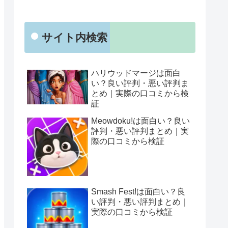
サイト内検索
ハリウッドマージは面白
い？良い評判・悪い評判ま
とめ｜実際の口コミから検
証
Meowdoku!は面白い？良い
評判・悪い評判まとめ｜実
際の口コミから検証
Smash Fest!は面白い？良
い評判・悪い評判まとめ｜
実際の口コミから検証