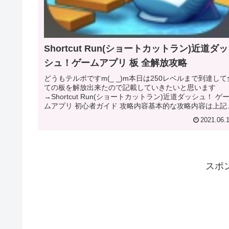
Shortcut Run(ショートカットラン)近道ダッ
シュ！ゲームアプリ 板 全解放攻略
どうもテルポですm(_ _)m本日は250レベルまで到達して
ての板を解放出来たので記載していきたいと思います
→Shortcut Run(ショートカットラン)近道ダッシュ！ ゲ
ムアプリ 初心者ガイド 攻略内容基本的な攻略内容は上記
ら確認...
2021.06.
スポ