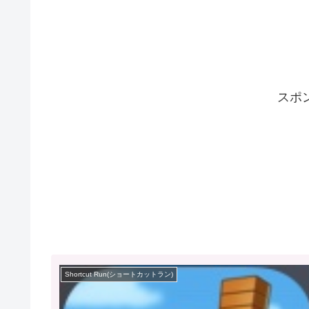
スポ
Shortcut Run(ショートカットラン)