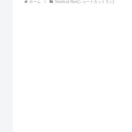
ホーム
Shortcut Run(ショートカットラン)