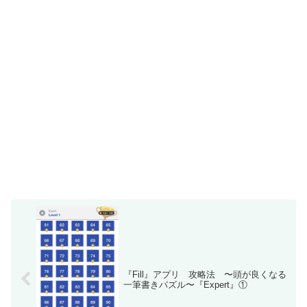
『Fill』アプリ 攻略法 〜頭が良くなる
一筆書きパズル〜『Expert』①