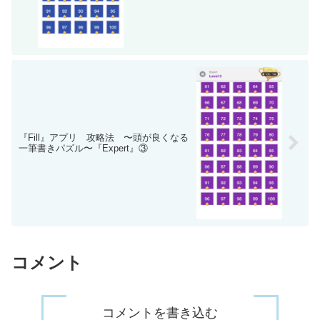
『Fill』アプリ 攻略法 〜頭が良くなる
一筆書きパズル〜『Expert』③
コメント
コメントを書き込む