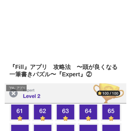
『Fill』アプリ 攻略法 〜頭が良くなる
一筆書きパズル〜『Expert』②
『Fill』アプリ