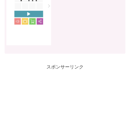
す。Fill アプリ 全ステージ レベル１〜
Leve...
スポンサーリンク