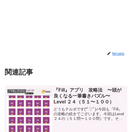
terupo
関連記事
『Fill』アプリ 攻略法 〜頭が
『Fill』アプリ
良くなる一筆書きパズル〜
Level ２４（５１〜１００）
どうもテルポです(*ﾟ▽ﾟ)ﾉ今回も『Fill』
の攻略の続きでございます。今回はLevel
２４の（５１問〜１００問）です。それ
では早速続きをいきましょう。(ネタバレ
になっていますので注意してください）