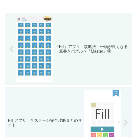
『Fill』アプリ 攻略法 〜頭が良くなる
一筆書きパズル〜『Master』④
Fill アプリ 全ステージ完全攻略まとめサ
イト