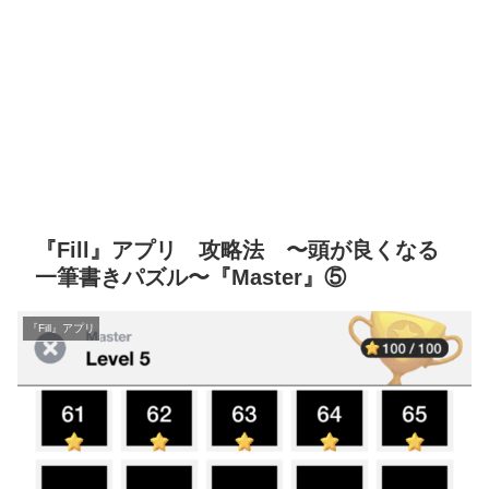
『Fill』アプリ 攻略法 〜頭が良くなる
一筆書きパズル〜『Master』⑤
『Fill』アプリ