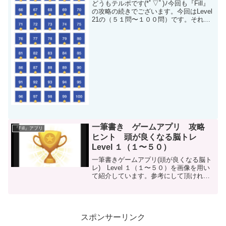
どうもテルポです(*ﾟ▽ﾟ)ﾉ今回も『Fill』
の攻略の続きでございます。今回はLevel
21の（５１問〜１００問）です。それで
は早速続きをいきましょう。(ネタバレに
なっていますので注意してください）
Level 21（５１〜１００）Lev...
一筆書き ゲームアプリ 攻略
『Fill』アプリ
ヒント 頭が良くなる脳トレ
Level １（１〜５０）
一筆書きゲームアプリ(頭が良くなる脳ト
レ) Level １（１〜５０）を画像を用い
て紹介しています。参考にして頂ければ
幸いです。
スポンサーリンク