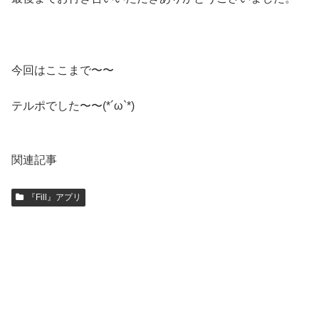
今回はここまで〜〜
テルポでした〜〜(*´ω`*)
関連記事
『Fill』アプリ