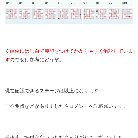
91
92
93
94
95
96
97
98
99
100
※
画像には独自で赤印をつけてわかりやすく解説していま
す
のでぜひ参考にどうぞ。
現在確認できるステージは以上になります。
ご不明点などがありましたらコメントへ記載願います。
最後までお付き合いいただきありがとうございました。