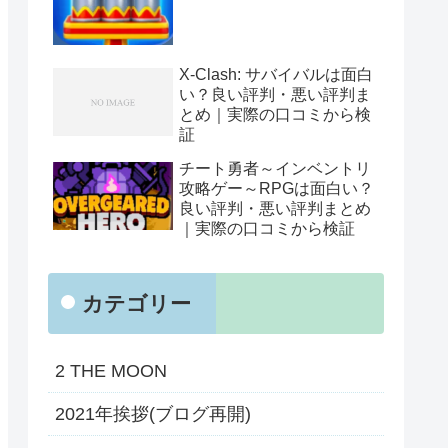
X-Clash: サバイバルは面白
い？良い評判・悪い評判ま
とめ｜実際の口コミから検
証
チート勇者～インベントリ
攻略ゲー～RPGは面白い？
良い評判・悪い評判まとめ
｜実際の口コミから検証
カテゴリー
2 THE MOON
2021年挨拶(ブログ再開)