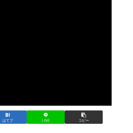
はてブ
LINE
コピー