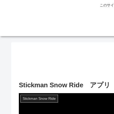
このサイ
Stickman Snow Ride
Stickman Snow Ride