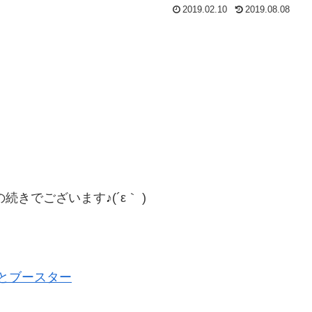
2019.02.10
2019.08.08
』の続きでございます♪(´ε｀ )
ナスとブースター