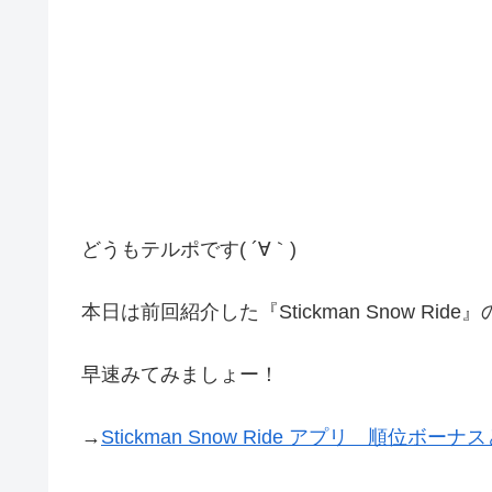
どうもテルポです( ´∀｀)
本日は前回紹介した『Stickman Snow Ride
早速みてみましょー！
→
Stickman Snow Ride アプリ 順位ボー