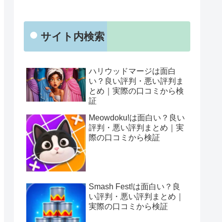
サイト内検索
ハリウッドマージは面白
い？良い評判・悪い評判ま
とめ｜実際の口コミから検
証
Meowdoku!は面白い？良い
評判・悪い評判まとめ｜実
際の口コミから検証
Smash Fest!は面白い？良
い評判・悪い評判まとめ｜
実際の口コミから検証