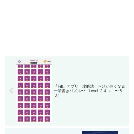
『Fill』アプリ 攻略法 〜頭が良くなる
一筆書きパズル〜 Level ２４（１〜５
０）