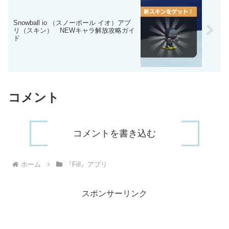
Snowball io （スノーボール イオ）アプ
リ（スキン） NEWキャラ解放攻略ガイ
ド
コメント
コメントを書き込む
ホーム
『Fill』アプリ
スポンサーリンク