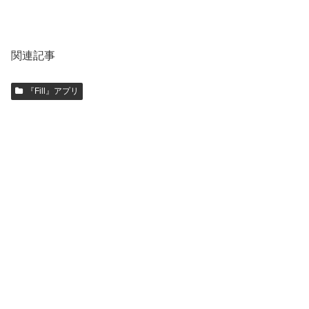
関連記事
『Fill』アプリ