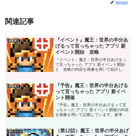
terupo
関連記事
『イベント』魔王：世界の半分あ
放置魔王
げるって言っちゃった アプリ 新
イベント開始 攻略
『イベント』魔王：世界の半分あげるっ
て言っちゃった アプリ 新イベント開始
と 攻略の内容を画像を用いて紹介して
います、今回のイベントは暴走したロボ
ットを破壊してネジゲット？！
『予告』魔王：世界の半分あげる
放置魔王
って言っちゃった アプリ 新イベ
ント開催
『予告』魔王：世界の半分あげるって言
っちゃった アプリ 新イベント開催の内容
を画像を用いて記載しています。参考に
していただければ幸いです。
（第12話）魔王：世界の半分あげ
商人サーガ