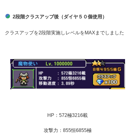
2段階クラスアップ後（ダイヤ５０個使用）
クラスアップを2段階実施しレベルをMAXまでしました
HP：572極3216載
攻撃力：855恒6855極