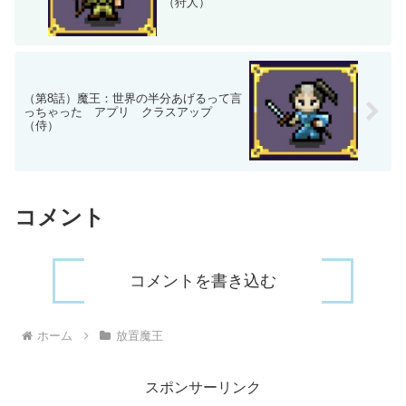
（狩人）
（第8話）魔王：世界の半分あげるって言
っちゃった アプリ クラスアップ
（侍）
コメント
コメントを書き込む
ホーム
放置魔王
スポンサーリンク