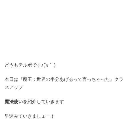
どうもテルポです♪(´ε｀ )
本日は『魔王：世界の半分あげるって言っちゃった』クラ
スアップ
魔法使い
を紹介していきます
早速みていきましょー！