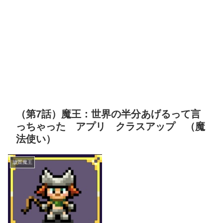
（第7話）魔王：世界の半分あげるって言
っちゃった アプリ クラスアップ （魔
法使い）
放置魔王