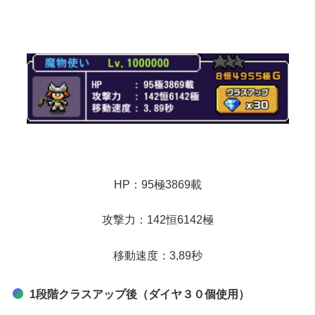
HP：95極3869載
攻撃力：142恒6142極
移動速度：3,89秒
1段階クラスアップ後（ダイヤ３０個使用）