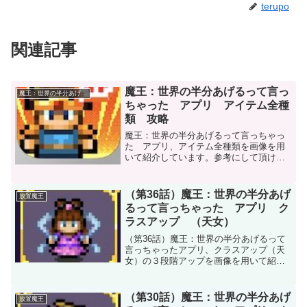
terupo
関連記事
魔王：世界の半分あげるって言っ
魔王：世界の半分あげるって言っちゃた
ちゃった アプリ アイテム全種
類 攻略
魔王：世界の半分あげるって言っちゃっ
た アプリ、アイテム全種類を画像を用
いて紹介しています。参考にして頂けれ
ば幸いです。
（第36話）魔王：世界の半分あげ
放置魔王
るって言っちゃった アプリ ク
ラスアップ （天女）
（第36話）魔王：世界の半分あげるって
言っちゃったアプリ、クラスアップ（天
女）の３段階アップを画像を用いて紹介
しています。どれだけ強くなるか確認で
きます。参考にして頂ければ幸いです。
（第30話）魔王：世界の半分あげ
放置魔王