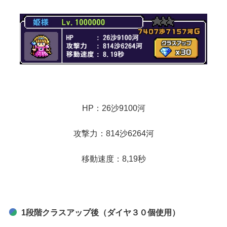
HP：26沙9100河
攻撃力：814沙6264河
移動速度：8,19秒
1段階クラスアップ後（ダイヤ３０個使用）