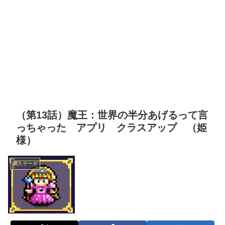
（第13話）魔王：世界の半分あげるって言
っちゃった アプリ クラスアップ （姫
様）
商人サーガ