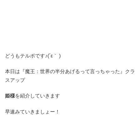
どうもテルポです♪(´ε｀ )
本日は『魔王：世界の半分あげるって言っちゃった』クラ
スアップ
姫様
を紹介していきます
早速みていきましょー！