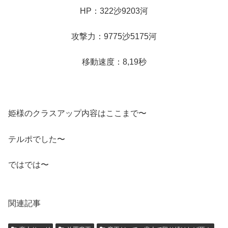
HP：322沙9203河
攻撃力：9775沙5175河
移動速度：8,19秒
姫様のクラスアップ内容はここまで〜
テルポでした〜
ではでは〜
関連記事