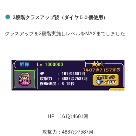
2段階クラスアップ後（ダイヤ５０個使用）
クラスアップを2段階実施しレベルをMAXまでしました
HP：161沙4601河
攻撃力：4887沙7587河