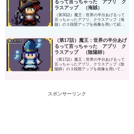
るって言っちゃった アプリ ク
ラスアップ （海賊）
（第30話）魔王：世界の半分あげるって
言っちゃったアプリ、クラスアップ（海
賊）の３段階アップを画像を用いて紹介
しています。どれだけ強くなるか確認で
きます。参考にして頂ければ幸いです。
（第17話）魔王：世界の半分あげ
商人サーガ
るって言っちゃった アプリ ク
ラスアップ （陰陽師）
（第17話）魔王：世界の半分あげるって
言っちゃったアプリ、クラスアップ（陰
陽師）の３段階アップを画像を用いて紹
介しています。どれだけ強くなるか確認
できます。参考にして頂ければ幸いで
す。
スポンサーリンク