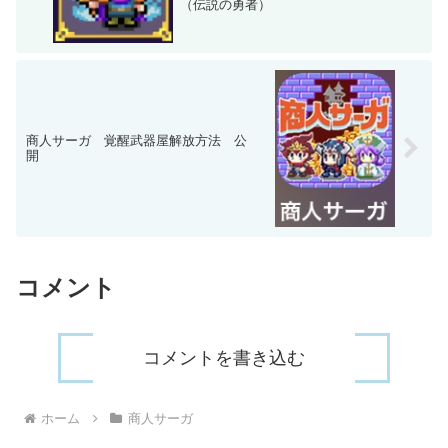
（伝説の勇者）
商人サーガ 覚醒武器屋解放方法 公
開
コメント
コメントを書き込む
ホーム
商人サーガ