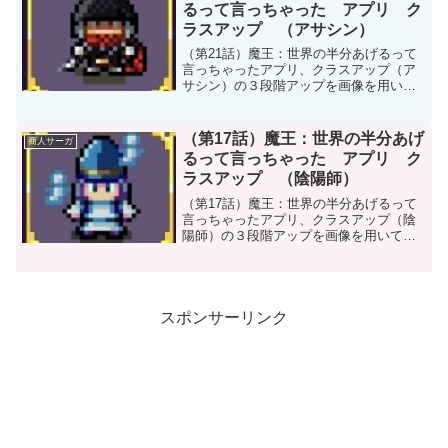
るって言っちゃった アプリ ク
ラスアップ （アサシン）
（第21話）魔王：世界の半分あげるって
言っちゃったアプリ、クラスアップ（ア
サシン）の３段階アップを画像を用いて
紹介しています。どれだけ強くなるか確
認できます。参考にして頂ければ幸いで
す。
（第17話）魔王：世界の半分あげ
商人サーガ
るって言っちゃった アプリ ク
ラスアップ （陰陽師）
（第17話）魔王：世界の半分あげるって
言っちゃったアプリ、クラスアップ（陰
陽師）の３段階アップを画像を用いて紹
介しています。どれだけ強くなるか確認
できます。参考にして頂ければ幸いで
す。
スポンサーリンク