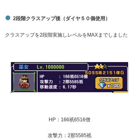
2段階クラスアップ後（ダイヤ５０個使用）
クラスアップを2段階実施しレベルをMAXまでしました
HP：166祇6516僧
攻撃力：2那5585祇