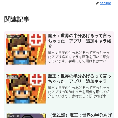
terupo
関連記事
魔王：世界の半分あげるって言っ
放置ゲーム
ちゃった アプリ 追加キャラ紹
介
魔王：世界の半分あげるって言っちゃっ
たアプリ追加キャラを画像を用いて紹介
しています。参考にして頂ければ幸いで
す。
魔王：世界の半分あげるって言っ
放置魔王
ちゃった アプリ 追加キャラ
魔王：世界の半分あげるって言っちゃっ
たアプリの追加キャラを画像を用いて紹
介しています。参考にして頂ければ幸い
です
（第21話）魔王：世界の半分あげ
商人サーガ