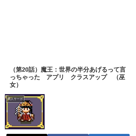
（第20話）魔王：世界の半分あげるって言
っちゃった アプリ クラスアップ （巫
女）
商人サーガ