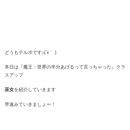
どうもテルポです♪(´ε｀ )
本日は『魔王：世界の半分あげるって言っちゃった』クラ
スアップ
巫女
を紹介していきます
早速みていきましょー！