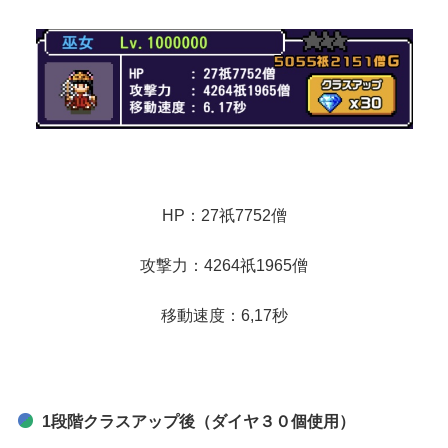
HP：27祇7752僧
攻撃力：4264祇1965僧
移動速度：6,17秒
1段階クラスアップ後（ダイヤ３０個使用）