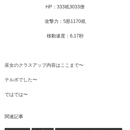
HP：333祇3033僧
攻撃力：5那1170祇
移動速度：6,17秒
巫女のクラスアップ内容はここまで〜
テルポでした〜
ではでは〜
関連記事