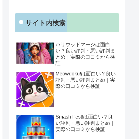
サイト内検索
ハリウッドマージは面白
い？良い評判・悪い評判ま
とめ｜実際の口コミから検
証
Meowdoku!は面白い？良い
評判・悪い評判まとめ｜実
際の口コミから検証
Smash Fest!は面白い？良
い評判・悪い評判まとめ｜
実際の口コミから検証