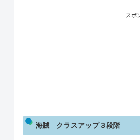
スポ
海賊 クラスアップ３段階