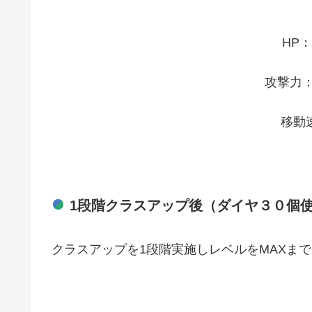
HP：
攻撃力：1
移動速
1段階クラスアップ後（ダイヤ３０個
クラスアップを1段階実施しレベルをMAXま