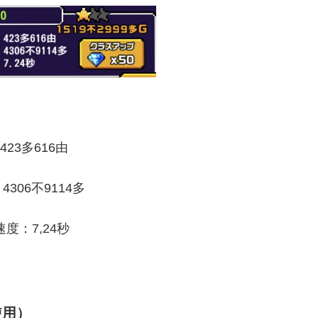
423多616由
306不9114多
度：7,24秒
使用）