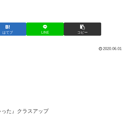
はてブ
LINE
コピー
2020.06.01
ゃった』クラスアップ