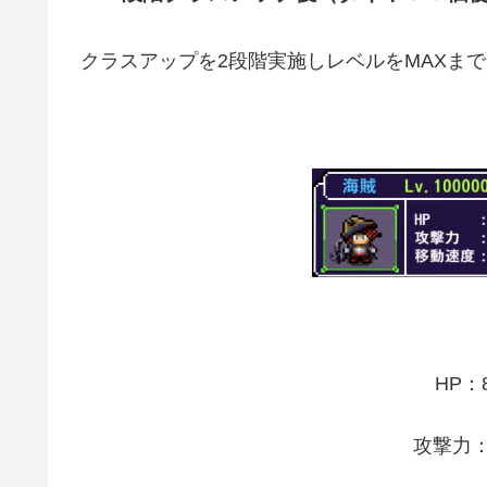
クラスアップを2段階実施しレベルをMAXま
HP：
攻撃力：8