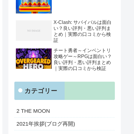
X-Clash: サバイバルは面白
い？良い評判・悪い評判ま
とめ｜実際の口コミから検
証
チート勇者～インベントリ
攻略ゲー～RPGは面白い？
良い評判・悪い評判まとめ
｜実際の口コミから検証
カテゴリー
2 THE MOON
2021年挨拶(ブログ再開)