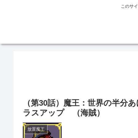
このサイ
（第30話）魔王：世界の半分
ラスアップ （海賊）
放置魔王