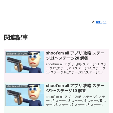
terupo
関連記事
shoot’em all アプリ 攻略 ステー
shoot'em all アプリ
ジ11〜ステージ20 解答
shoot'em all アプリ 攻略 ステージ11,ステ
ージ12,ステージ13,ステージ14,ステージ
15,ステージ16,ステージ17,ステージ18,ス
テージ19,ステージ20の 解答を画像を用
いて解説しています。参考にして頂けれ
ば幸いです
shoot’em all アプリ 攻略 ステー
shoot'em all アプリ
ジ1〜ステージ10 解答
shoot'em all アプリ 攻略 ステージ1,ステ
ージ2,ステージ3,ステージ4,ステージ5,ス
テージ6,ステージ7,ステージ8,ステージ9,
ステージ10の 解答を画像を用いて解説し
ています。参考にして頂ければ幸いです