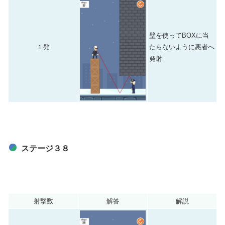
壁を使ってBOXに当
１発
たらないように悪者へ
発射
ステージ３８
射撃数
解答
解説