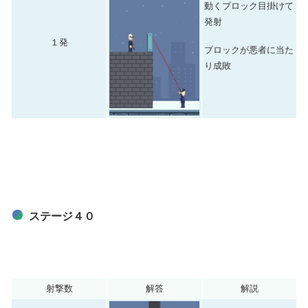
動くブロック目掛けて
発射
１発
ブロックが悪者に当た
り成敗
ステージ４０
射撃数
解答
解説