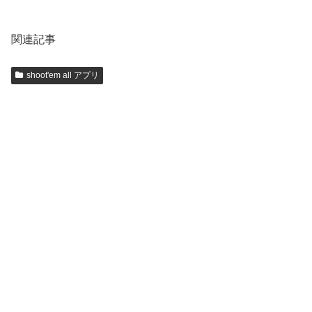
関連記事
shoot'em all アプリ