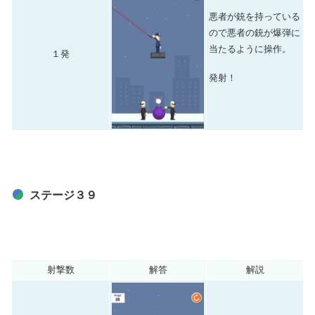
悪者が銃を持っている
ので悪者の銃が爆弾に
当たるように操作。
１発
発射！
ステージ３９
射撃数
解答
解説