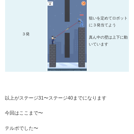
狙いを定めてロボット
に３発当てよう
３発
真ん中の壁は上下に動
いています
以上がステージ31〜ステージ40までになります
今回はここまで〜
テルポでした〜