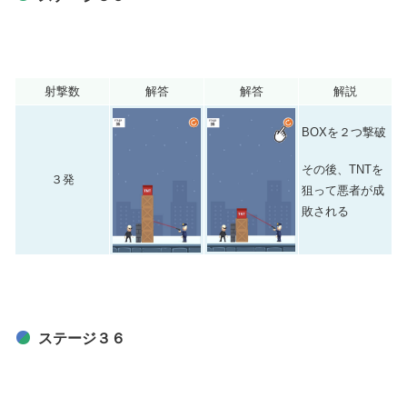
射撃数
解答
解答
解説
BOXを２つ撃破
その後、TNTを
３発
狙って悪者が成
敗される
ステージ３６