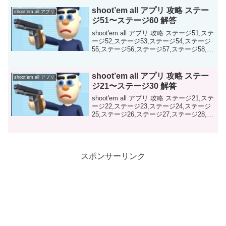
shoot’em all アプリ 攻略 ステー
shoot'em all アプリ
ジ51〜ステージ60 解答
shoot'em all アプリ 攻略 ステージ51,ステ
ージ52,ステージ53,ステージ54,ステージ
55,ステージ56,ステージ57,ステージ58,ス
テージ59,ステージ60の 解答を画像を用
いて解説しています。参考にして頂けれ
ば幸いです
shoot’em all アプリ 攻略 ステー
shoot'em all アプリ
ジ21〜ステージ30 解答
shoot'em all アプリ 攻略 ステージ21,ステ
ージ22,ステージ23,ステージ24,ステージ
25,ステージ26,ステージ27,ステージ28,ス
テージ29,ステージ30の 解答を画像を用
いて解説しています。参考にして頂けれ
ば幸いです
スポンサーリンク