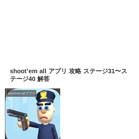
shoot’em all アプリ 攻略 ステージ31〜ス
テージ40 解答
shoot'em all アプリ