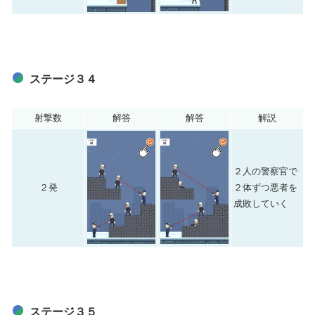
ステージ３４
射撃数
解答
解答
解説
２人の警察官で
２発
２体ずつ悪者を
成敗していく
ステージ３５