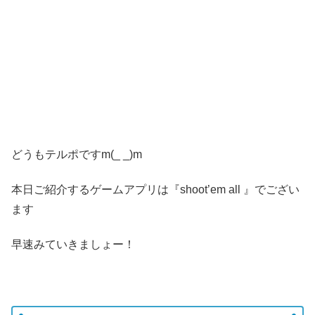
どうもテルポですm(_ _)m
本日ご紹介するゲームアプリは『shoot’em all 』でござい
ます
早速みていきましょー！