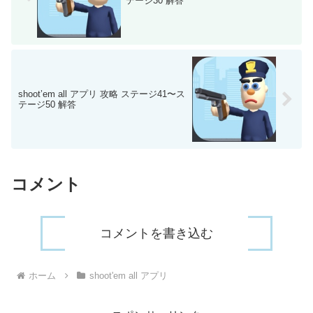
テージ30 解答
shoot’em all アプリ 攻略 ステージ41〜ス
テージ50 解答
コメント
コメントを書き込む
ホーム
shoot'em all アプリ