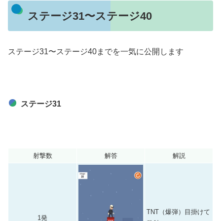
ステージ31〜ステージ40
ステージ31〜ステージ40までを一気に公開します
ステージ31
射撃数
解答
解説
TNT（爆弾）目掛けて
1発