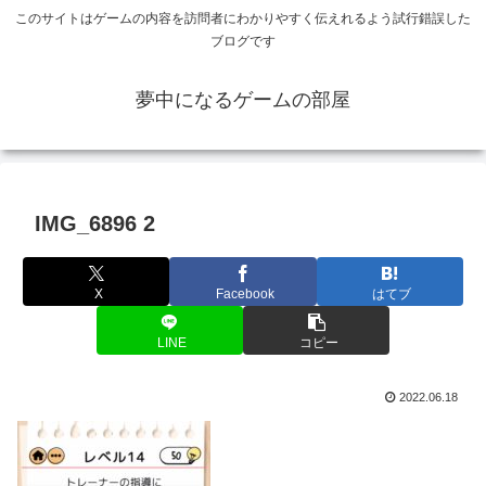
このサイトはゲームの内容を訪問者にわかりやすく伝えれるよう試行錯誤した
ブログです
夢中になるゲームの部屋
IMG_6896 2
X
Facebook
はてブ
LINE
コピー
2022.06.18