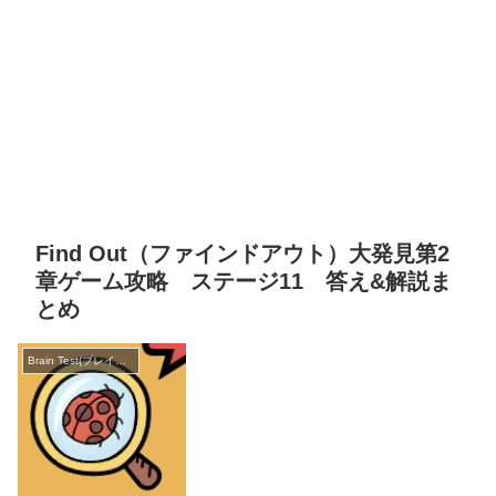
Find Out（ファインドアウト）大発見第2
章ゲーム攻略 ステージ11 答え&解説ま
とめ
Brain Test(ブレインテスト)