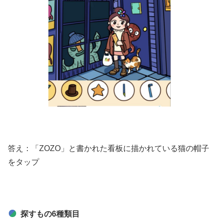
答え：「ZOZO」と書かれた看板に描かれている猫の帽子
をタップ
探すもの6種類目