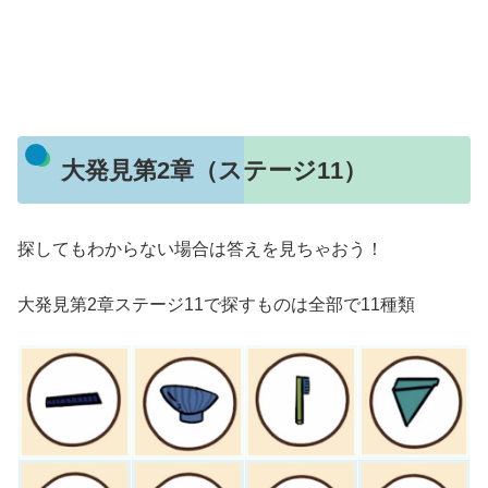
大発見第2章（ステージ11）
探してもわからない場合は答えを見ちゃおう！
大発見第2章ステージ11で探すものは全部で11種類