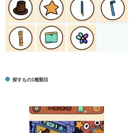
探すもの1種類目