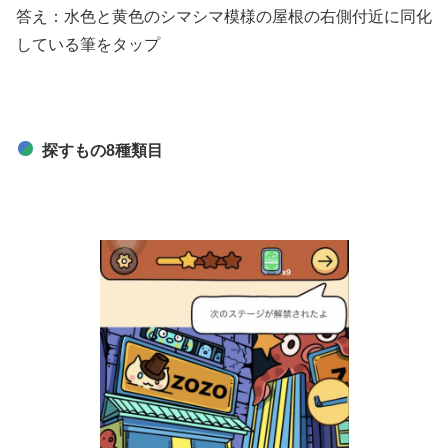
答え：水色と黄色のシマシマ模様の屋根の右側付近に同化
している筆をタップ
探すもの8種類目