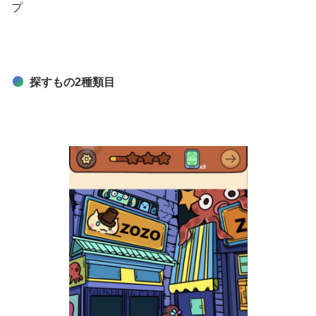
プ
探すもの2種類目