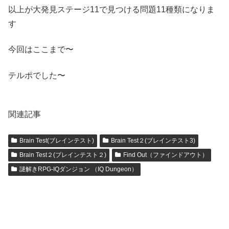
以上が大発見ステージ11で見つける問題11種類になりま
す
今回はここまで〜
テルポでした〜
関連記事
Brain Test(ブレインテスト)
Brain Test２(ブレインテスト3)
Brain Test２(ブレインテスト２)
Find Out（ファインドアウト）
謎解きRPG-IQダンジョン （IQ Dungeon）