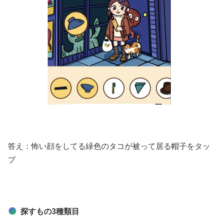
答え：怖い顔をしてる緑色のタコが被って居る帽子をタッ
プ
探すもの3種類目