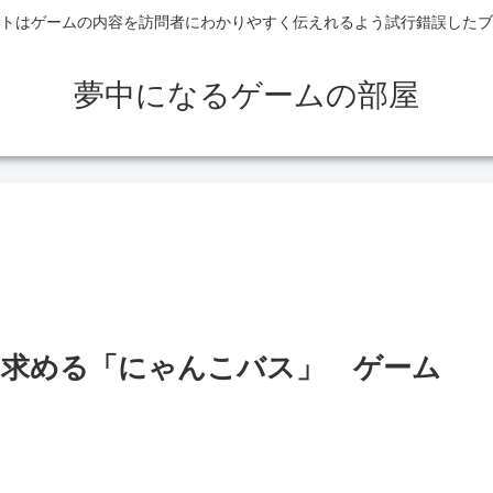
トはゲームの内容を訪問者にわかりやすく伝えれるよう試行錯誤したブ
夢中になるゲームの部屋
ウト）求める「にゃんこバス」 ゲーム