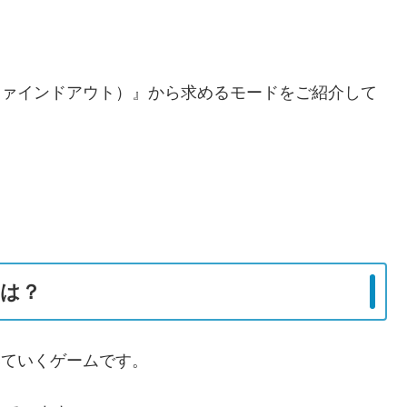
t（ファインドアウト）』から求めるモードをご紹介して
！
とは？
解いていくゲームです。