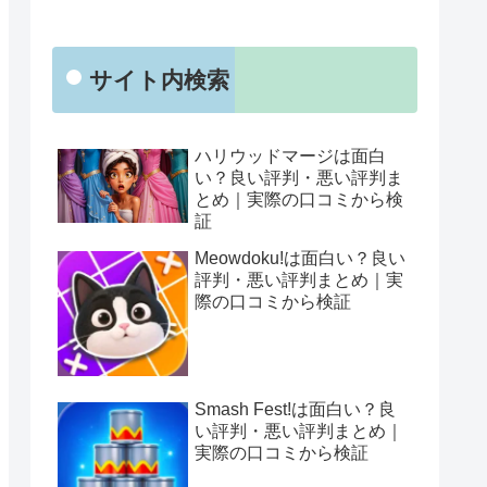
サイト内検索
ハリウッドマージは面白
い？良い評判・悪い評判ま
とめ｜実際の口コミから検
証
Meowdoku!は面白い？良い
評判・悪い評判まとめ｜実
際の口コミから検証
Smash Fest!は面白い？良
い評判・悪い評判まとめ｜
実際の口コミから検証