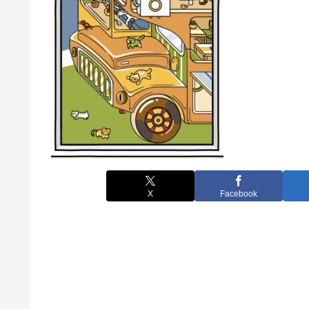
X
Facebook