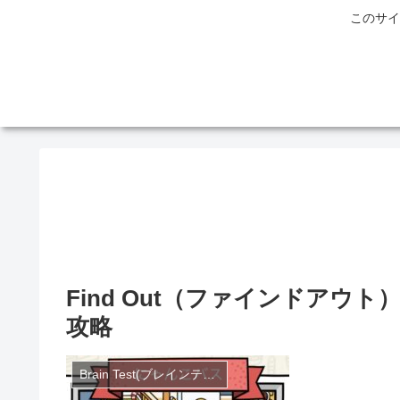
このサイ
Find Out（ファインドア
攻略
Brain Test(ブレインテスト)