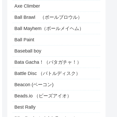
Axe Climber
Ball Brawl （ボールブロウル）
Ball Mayhem（ボールメイヘム）
Ball Paint
Baseball boy
Bata Gacha！（バタガチャ！）
Battle Disc （バトルディスク）
Beacon (ベーコン)
Beads.io （ビーズアイオ）
Best Rally