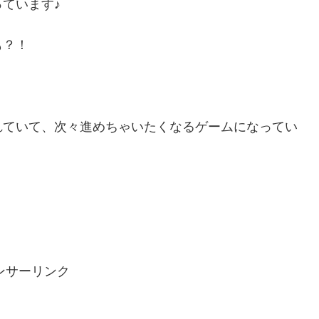
ています♪
も？！
れていて、次々進めちゃいたくなるゲームになってい
ンサーリンク