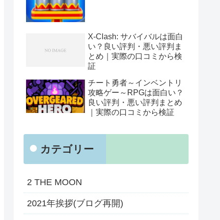
X-Clash: サバイバルは面白
い？良い評判・悪い評判ま
とめ｜実際の口コミから検
証
チート勇者～インベントリ
攻略ゲー～RPGは面白い？
良い評判・悪い評判まとめ
｜実際の口コミから検証
カテゴリー
2 THE MOON
2021年挨拶(ブログ再開)