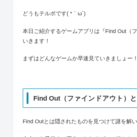
どうもテルポです( *｀ω´)
本日ご紹介するゲームアプリは『Find Ou
いきます！
まずはどんなゲームか早速見ていきましょー
Find Out（ファインドアウト）
Find Outとは隠されたものを見つけて謎を