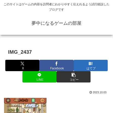
このサイトはゲームの内容を訪問者にわかりやすく伝えれるよう試行錯誤した
ブログです
夢中になるゲームの部屋
IMG_2437
X
Facebook
はてブ
LINE
コピー
2023.10.03