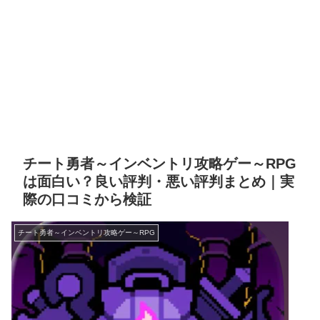
チート勇者～インベントリ攻略ゲー～RPG
は面白い？良い評判・悪い評判まとめ｜実
際の口コミから検証
チート勇者～インベントリ攻略ゲー～RPG