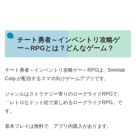
チート勇者～インベントリ攻略ゲ
ー～RPGとは？どんなゲーム？
チート勇者～インベントリ攻略ゲー～RPGは、5minlab
Corp.が配信するスマホ向けゲームアプリです。
ジャンルはストラテジー寄りのローグライクRPGで、
「レトロなドット絵で楽しめるローグライクRPG」で
す。
基本プレイは無料で、アプリ内購入があります。