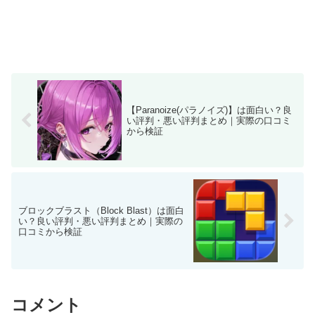
【Paranoize(パラノイズ)】は面白い？良
い評判・悪い評判まとめ｜実際の口コミ
から検証
ブロックブラスト（Block Blast）は面白
い？良い評判・悪い評判まとめ｜実際の
口コミから検証
コメント