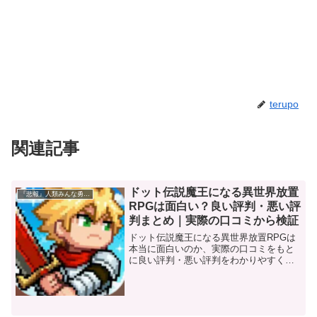
terupo
関連記事
ドット伝説魔王になる異世界放置
『悲報』人類みんな勇者計画～雑魚勇者がだくだく復活～
RPGは面白い？良い評判・悪い評
判まとめ｜実際の口コミから検証
ドット伝説魔王になる異世界放置RPGは
本当に面白いのか、実際の口コミをもと
に良い評判・悪い評判をわかりやすく解
説しています。ぜひ参考にして頂ければ
幸いです。