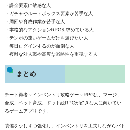
・課金要素に敏感な人
・ガチャやルートボックス要素が苦手な人
・周回や育成作業が苦手な人
・本格的なアクションRPGを求めている人
・テンポの速いゲームだけを遊びたい人
・毎日ログインするのが面倒な人
・複雑な対人戦や高度な戦略性を重視する人
まとめ
チート勇者～インベントリ攻略ゲー～RPGは、マージ、
合成、ペット育成、ドット絵RPGが好きな人に向いてい
るゲームアプリです。
装備を少しずつ強化し、インベントリを工夫しながらバト