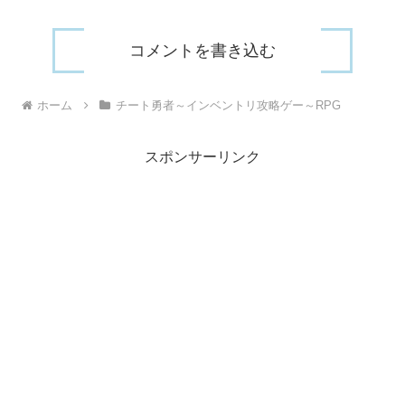
コメントを書き込む
ホーム
チート勇者～インベントリ攻略ゲー～RPG
スポンサーリンク