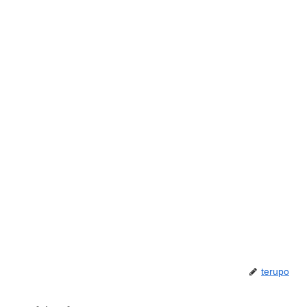
terupo