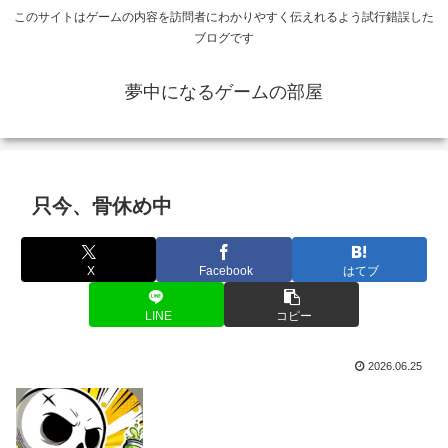
このサイトはゲームの内容を訪問者にわかりやすく伝えれるよう試行錯誤した
ブログです
夢中になるゲームの部屋
只今、骨休め中
X
Facebook
はてブ
LINE
コピー
2026.06.25