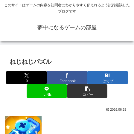
このサイトはゲームの内容を訪問者にわかりやすく伝えれるよう試行錯誤した
ブログです
夢中になるゲームの部屋
ねじねじパズル
X
Facebook
はてブ
LINE
コピー
2026.06.29