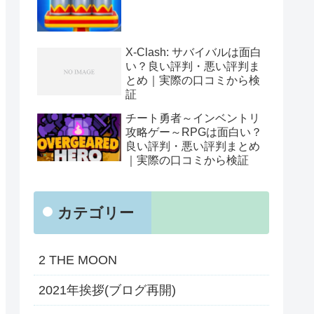
X-Clash: サバイバルは面白
い？良い評判・悪い評判ま
とめ｜実際の口コミから検
証
チート勇者～インベントリ
攻略ゲー～RPGは面白い？
良い評判・悪い評判まとめ
｜実際の口コミから検証
カテゴリー
2 THE MOON
2021年挨拶(ブログ再開)