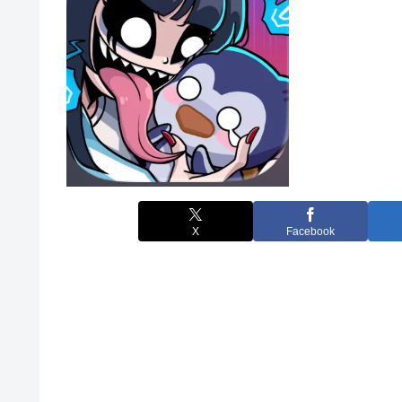
X
Facebook