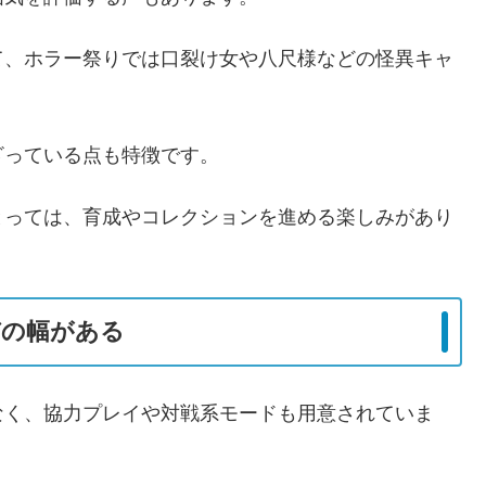
て、ホラー祭りでは口裂け女や八尺様などの怪異キャ
ざっている点も特徴です。
とっては、育成やコレクションを進める楽しみがあり
びの幅がある
なく、協力プレイや対戦系モードも用意されていま