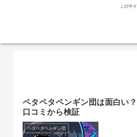
このサイ
ペタペタペンギン団は面白い？
口コミから検証
ペタペタペンギン団