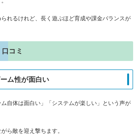
う。
められるけれど、長く遊ぶほど育成や課金バランスが
・口コミ
ゲーム性が面白い
ーム自体は面白い」「システムが楽しい」という声が
ながら敵を迎え撃ちます。