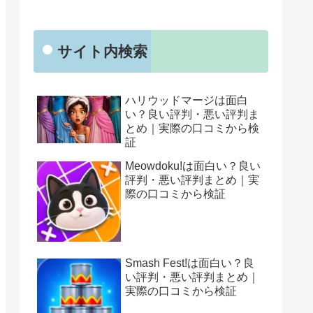
サイト内検索
ハリウッドマージは面白
い？良い評判・悪い評判ま
とめ｜実際の口コミから検
証
Meowdoku!は面白い？良い
評判・悪い評判まとめ｜実
際の口コミから検証
Smash Fest!は面白い？良
い評判・悪い評判まとめ｜
実際の口コミから検証