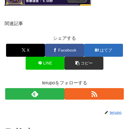
関連記事
シェアする
X
Facebook
はてブ
LINE
コピー
terupoをフォローする
terupo