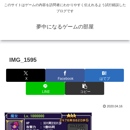
このサイトはゲームの内容を訪問者にわかりやすく伝えれるよう試行錯誤した
ブログです
夢中になるゲームの部屋
IMG_1595
X
Facebook
はてブ
LINE
コピー
2020.04.16