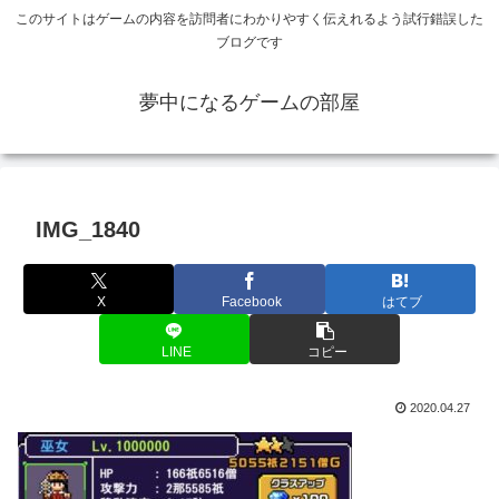
このサイトはゲームの内容を訪問者にわかりやすく伝えれるよう試行錯誤した
ブログです
夢中になるゲームの部屋
IMG_1840
X
Facebook
はてブ
LINE
コピー
2020.04.27