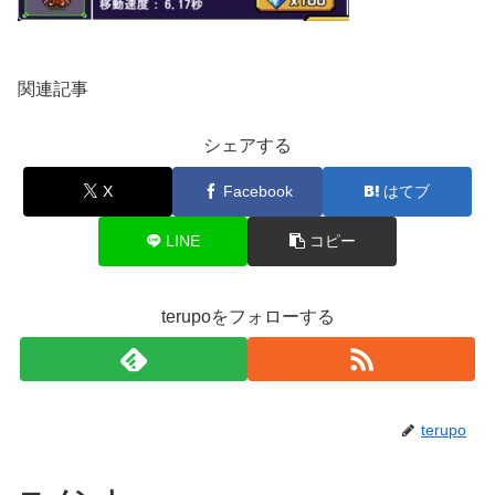
関連記事
シェアする
X
Facebook
はてブ
LINE
コピー
terupoをフォローする
terupo