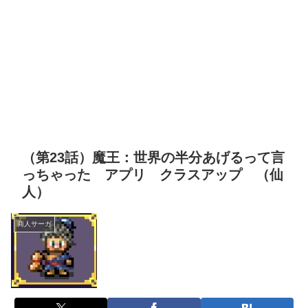
（第23話）魔王：世界の半分あげるって言
っちゃった アプリ クラスアップ （仙
人）
商人サーガ