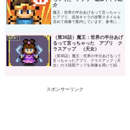
介
魔王：世界の半分あげるって言っちゃっ
たアプリ、追加キャラの攻撃スタイルを
含めて画像で案内しています。参考にし
て頂ければ幸いです。
（第36話）魔王：世界の半分あげ
放置魔王
るって言っちゃった アプリ ク
ラスアップ （天女）
（第36話）魔王：世界の半分あげるって
言っちゃったアプリ、クラスアップ（天
女）の３段階アップを画像を用いて紹介
しています。どれだけ強くなるか確認で
きます。参考にして頂ければ幸いです。
スポンサーリンク