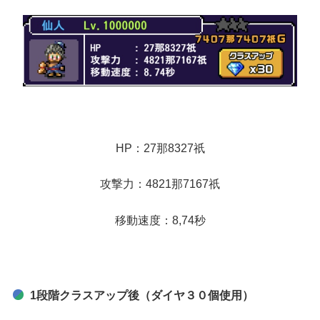
HP：27那8327祇
攻撃力：4821那7167祇
移動速度：8,74秒
1段階クラスアップ後（ダイヤ３０個使用）