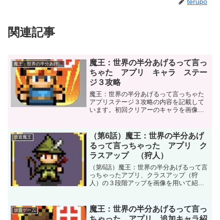
terupo
関連記事
魔王：世界の半分あげるって言っ
魔王：世界の半分あげるって言っちゃた
ちゃた アプリ キャラ ステー
ジ３攻略
魔王：世界の半分あげるって言っちゃた
アプリステージ３攻略の内容を記載して
います。初回クリアーのキャラを画像を
用いて記載しています。参考にして頂け
れば幸いです。
（第6話）魔王：世界の半分あげ
放置魔王
るって言っちゃった アプリ ク
ラスアップ （狩人）
（第6話）魔王：世界の半分あげるって言
っちゃったアプリ、クラスアップ（狩
人）の３段階アップを画像を用いて紹介
しています。どれだけ強くなるか確認で
きます。参考にして頂ければ幸いです。
魔王：世界の半分あげるって言っ
放置ゲーム
ちゃった アプリ 追加キャラ紹