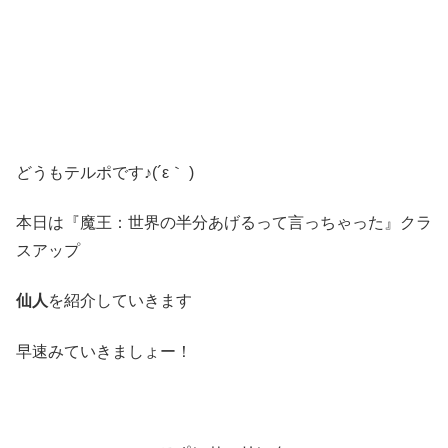
どうもテルポです♪(´ε｀ )
本日は『魔王：世界の半分あげるって言っちゃった』クラ
スアップ
仙人
を紹介していきます
早速みていきましょー！