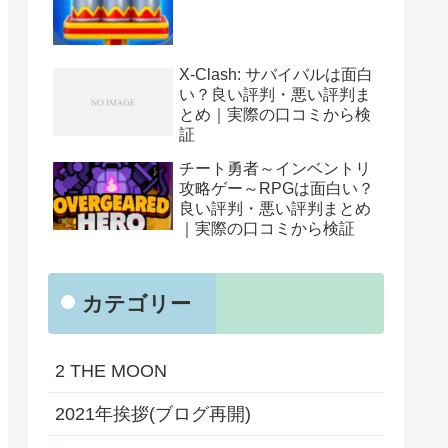
X-Clash: サバイバルは面白
い？良い評判・悪い評判ま
とめ｜実際の口コミから検
証
チート勇者～インベントリ
攻略ゲー～RPGは面白い？
良い評判・悪い評判まとめ
｜実際の口コミから検証
カテゴリー
2 THE MOON
2021年挨拶(ブログ再開)