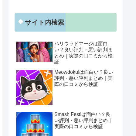
サイト内検索
ハリウッドマージは面白
い？良い評判・悪い評判ま
とめ｜実際の口コミから検
証
Meowdoku!は面白い？良い
評判・悪い評判まとめ｜実
際の口コミから検証
Smash Fest!は面白い？良
い評判・悪い評判まとめ｜
実際の口コミから検証