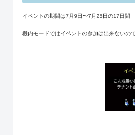
イベントの期間は7月9日〜7月25日の17日間
機内モードではイベントの参加は出来ないの