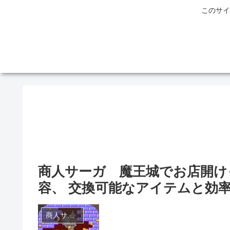
このサイ
商人サーガ 魔王城でお店開け
容、 交換可能なアイテムと効
商人サーガ