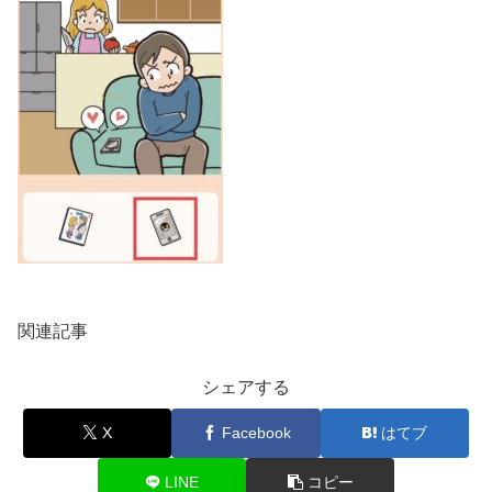
関連記事
シェアする
X
Facebook
はてブ
LINE
コピー