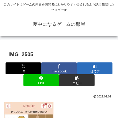
このサイトはゲームの内容を訪問者にわかりやすく伝えれるよう試行錯誤した
ブログです
夢中になるゲームの部屋
IMG_2505
X
Facebook
はてブ
LINE
コピー
2022.02.02