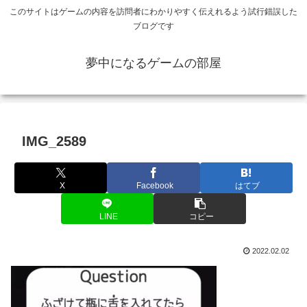
このサイトはゲームの内容を訪問者にわかりやすく伝えれるよう試行錯誤した
ブログです
夢中になるゲームの部屋
IMG_2589
X
Facebook
はてブ
LINE
コピー
2022.02.02