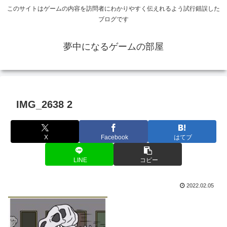
このサイトはゲームの内容を訪問者にわかりやすく伝えれるよう試行錯誤した
ブログです
夢中になるゲームの部屋
IMG_2638 2
X
Facebook
はてブ
LINE
コピー
2022.02.05