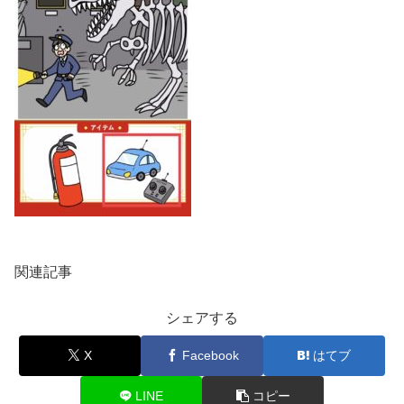
関連記事
シェアする
X
Facebook
はてブ
LINE
コピー