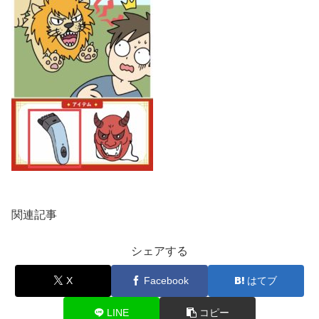
関連記事
シェアする
X
Facebook
はてブ
LINE
コピー