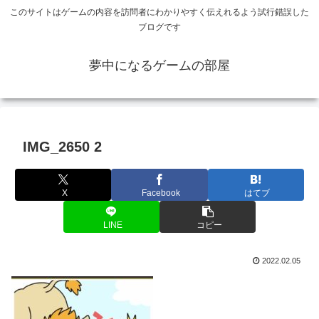
このサイトはゲームの内容を訪問者にわかりやすく伝えれるよう試行錯誤した
ブログです
夢中になるゲームの部屋
IMG_2650 2
X
Facebook
はてブ
LINE
コピー
2022.02.05