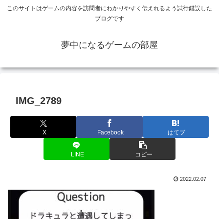
このサイトはゲームの内容を訪問者にわかりやすく伝えれるよう試行錯誤した
ブログです
夢中になるゲームの部屋
IMG_2789
X
Facebook
はてブ
LINE
コピー
2022.02.07