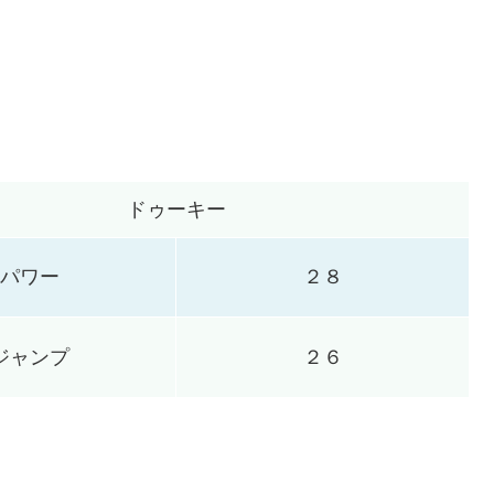
ドゥーキー
パワー
２８
ジャンプ
２６