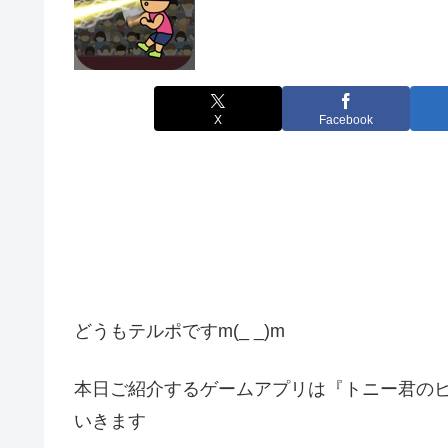
X
Facebook
どうもテルポですm(_ _)m
本日ご紹介するゲームアプリは『トニー君の
いきます