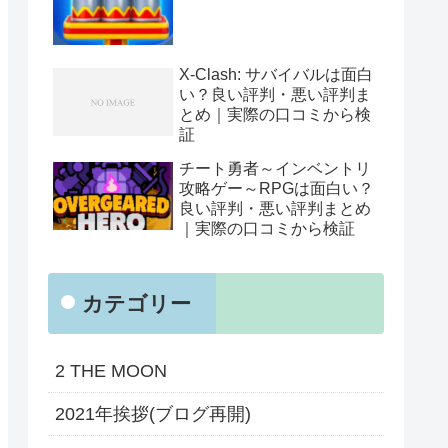
X-Clash: サバイバルは面白
い？良い評判・悪い評判ま
とめ｜実際の口コミから検
証
チート勇者～インベントリ
攻略ゲー～RPGは面白い？
良い評判・悪い評判まとめ
｜実際の口コミから検証
カテゴリー
2 THE MOON
2021年挨拶(ブログ再開)