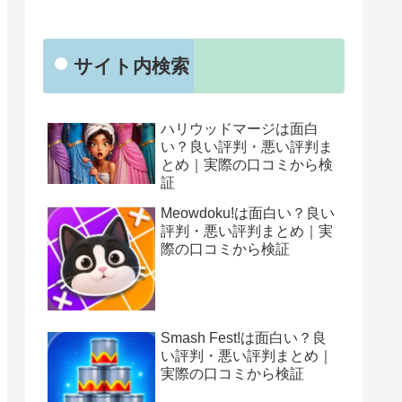
サイト内検索
ハリウッドマージは面白
い？良い評判・悪い評判ま
とめ｜実際の口コミから検
証
Meowdoku!は面白い？良い
評判・悪い評判まとめ｜実
際の口コミから検証
Smash Fest!は面白い？良
い評判・悪い評判まとめ｜
実際の口コミから検証