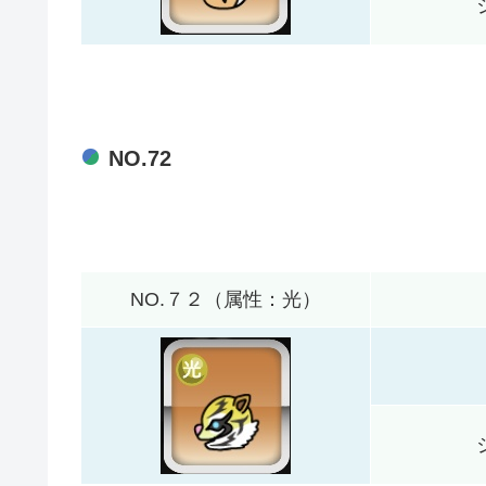
NO.72
NO.７２（属性：光）