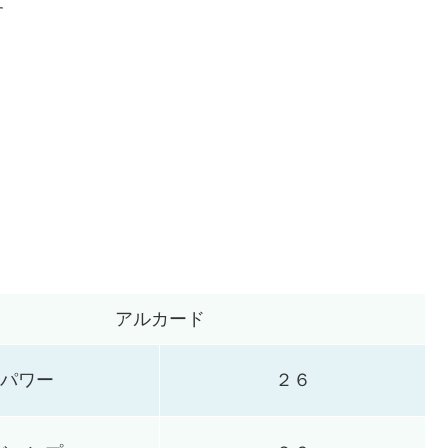
す
アルカード
パワー
２６