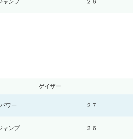
ジャンプ
２６
ゲイザー
パワー
２７
ジャンプ
２６