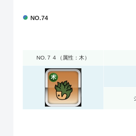
NO.74
NO.７４（属性：木）