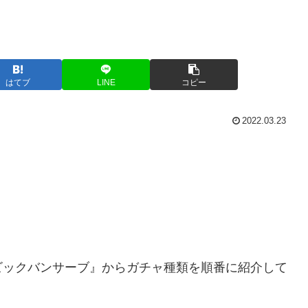
はてブ
LINE
コピー
2022.03.23
ビックバンサーブ』からガチャ種類を順番に紹介して