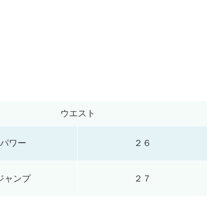
ウエスト
パワー
２６
ジャンプ
２７