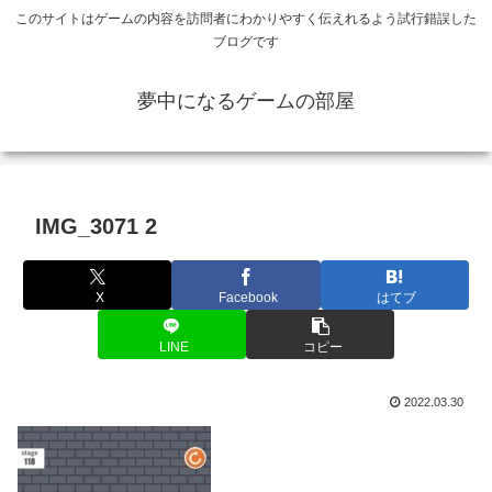
このサイトはゲームの内容を訪問者にわかりやすく伝えれるよう試行錯誤した
ブログです
夢中になるゲームの部屋
IMG_3071 2
X
Facebook
はてブ
LINE
コピー
2022.03.30