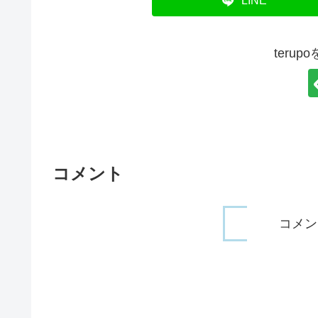
LINE
teru
コメント
コメン