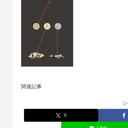
関連記事
シ
X