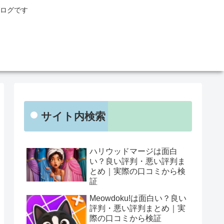
ログです
サイト内検索
ハリウッドマージは面白
い？良い評判・悪い評判ま
とめ｜実際の口コミから検
証
Meowdoku!は面白い？良い
評判・悪い評判まとめ｜実
際の口コミから検証