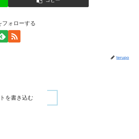
コピー
poをフォローする
terupo
トを書き込む