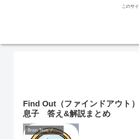
このサイ
Find Out（ファインドア
息子 答え&解説まとめ
Brain Test(ブレインテスト)