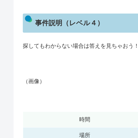
事件説明（レベル４）
探してもわからない場合は答えを見ちゃおう
（画像）
時間
場所