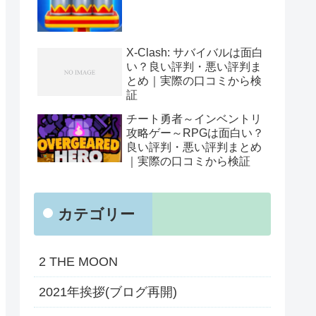
X-Clash: サバイバルは面白
い？良い評判・悪い評判ま
とめ｜実際の口コミから検
証
チート勇者～インベントリ
攻略ゲー～RPGは面白い？
良い評判・悪い評判まとめ
｜実際の口コミから検証
カテゴリー
2 THE MOON
2021年挨拶(ブログ再開)