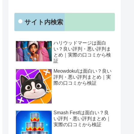
サイト内検索
ハリウッドマージは面白
い？良い評判・悪い評判ま
とめ｜実際の口コミから検
証
Meowdoku!は面白い？良い
評判・悪い評判まとめ｜実
際の口コミから検証
Smash Fest!は面白い？良
い評判・悪い評判まとめ｜
実際の口コミから検証