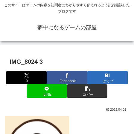
このサイトはゲームの内容を訪問者にわかりやすく伝えれるよう試行錯誤した
ブログです
夢中になるゲームの部屋
IMG_8024 3
X
Facebook
はてブ
LINE
コピー
2023.04.01