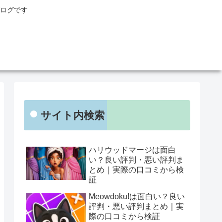
ログです
サイト内検索
ハリウッドマージは面白
い？良い評判・悪い評判ま
とめ｜実際の口コミから検
証
Meowdoku!は面白い？良い
評判・悪い評判まとめ｜実
際の口コミから検証