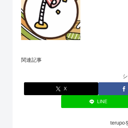
関連記事
シ
X
LINE
teru