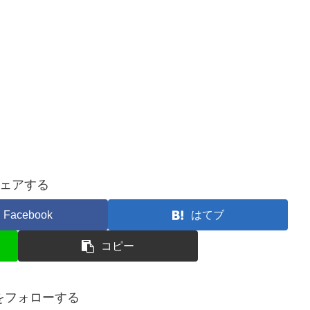
ェアする
Facebook
はてブ
コピー
poをフォローする