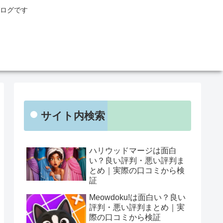
ログです
サイト内検索
ハリウッドマージは面白
い？良い評判・悪い評判ま
とめ｜実際の口コミから検
証
Meowdoku!は面白い？良い
評判・悪い評判まとめ｜実
際の口コミから検証