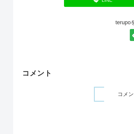
LINE
teru
コメント
コメン