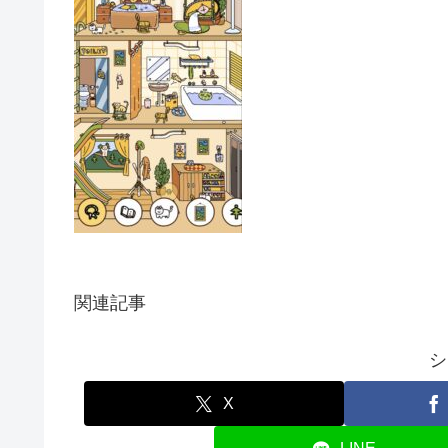
関連記事
シ
X