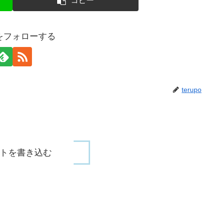
コピー
poをフォローする
terupo
トを書き込む