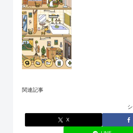
関連記事
シ
X