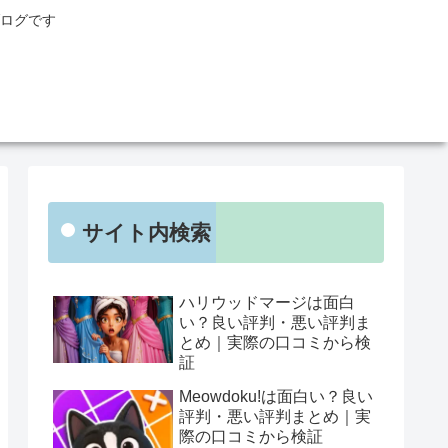
ログです
サイト内検索
ハリウッドマージは面白
い？良い評判・悪い評判ま
とめ｜実際の口コミから検
証
Meowdoku!は面白い？良い
評判・悪い評判まとめ｜実
際の口コミから検証