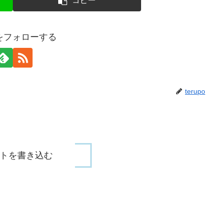
コピー
poをフォローする
terupo
トを書き込む