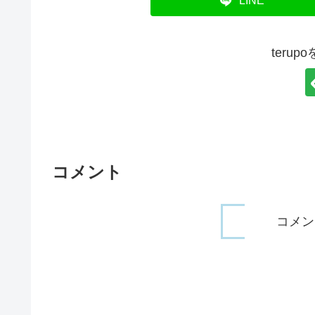
LINE
teru
コメント
コメン