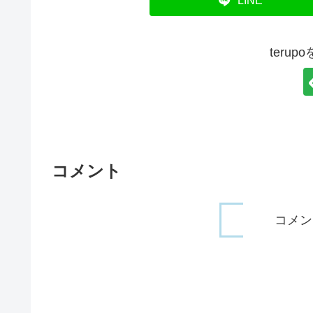
LINE
teru
コメント
コメン