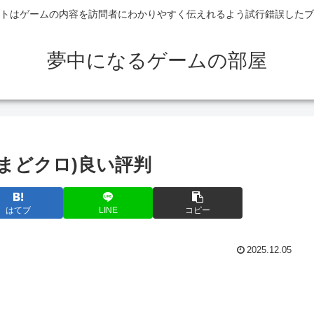
トはゲームの内容を訪問者にわかりやすく伝えれるよう試行錯誤したブ
夢中になるゲームの部屋
(まどクロ)良い評判
はてブ
LINE
コピー
2025.12.05