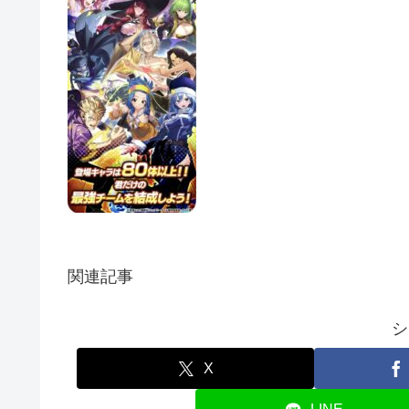
関連記事
シ
X