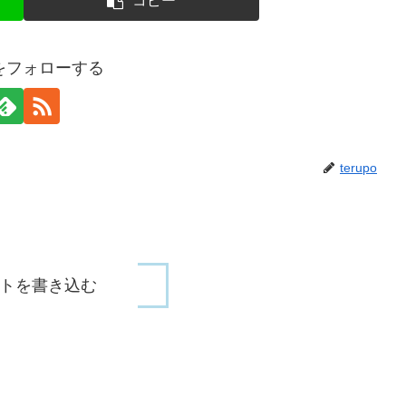
コピー
poをフォローする
terupo
トを書き込む