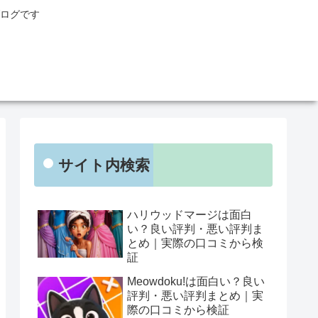
ログです
サイト内検索
ハリウッドマージは面白
い？良い評判・悪い評判ま
とめ｜実際の口コミから検
証
Meowdoku!は面白い？良い
評判・悪い評判まとめ｜実
際の口コミから検証