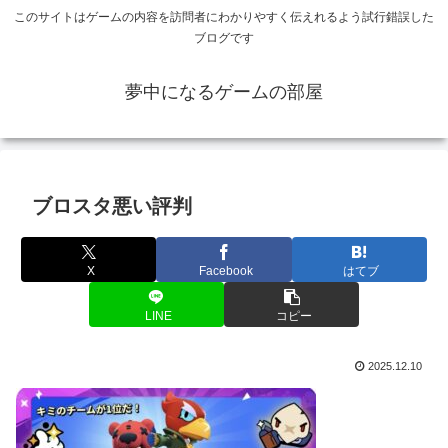
このサイトはゲームの内容を訪問者にわかりやすく伝えれるよう試行錯誤した
ブログです
夢中になるゲームの部屋
ブロスタ悪い評判
X
Facebook
はてブ
LINE
コピー
2025.12.10