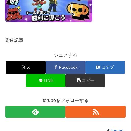
関連記事
シェアする
X
Facebook
はてブ
LINE
コピー
terupoをフォローする
terupo