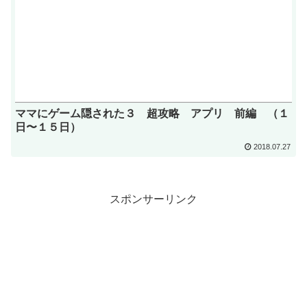
ママにゲーム隠された３ 超攻略 アプリ 前編 （１
日〜１５日）
2018.07.27
スポンサーリンク