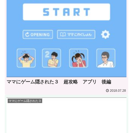
ママにゲーム隠された３ 超攻略 アプリ 後編
2018.07.28
ママにゲーム隠された３