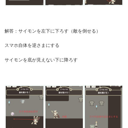
解答：サイモンを左下に下ろす（敵を倒せる）
スマホ自体を逆さまにする
サイモンを底が見えない下に降ろす