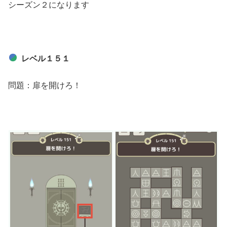
シーズン２になります
レベル１５１
問題：扉を開けろ！