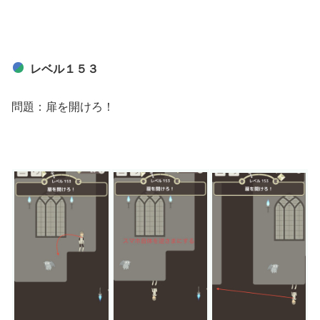
レベル１５３
問題：扉を開けろ！