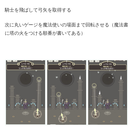
騎士を飛ばして弓矢を取得する
次に丸いゲージを魔法使いの場面まで回転させる（魔法書
に塔の火をつける順番が書いてある）