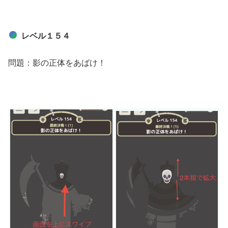
レベル１５４
問題：影の正体をあばけ！