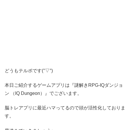
どうもテルポです(°▽°)
本日ご紹介するゲームアプリは『謎解きRPG-IQダンジョ
ン （IQ Dungeon）』でございます。
脳トレアプリに最近ハマってるので頭が活性化しておりま
す。