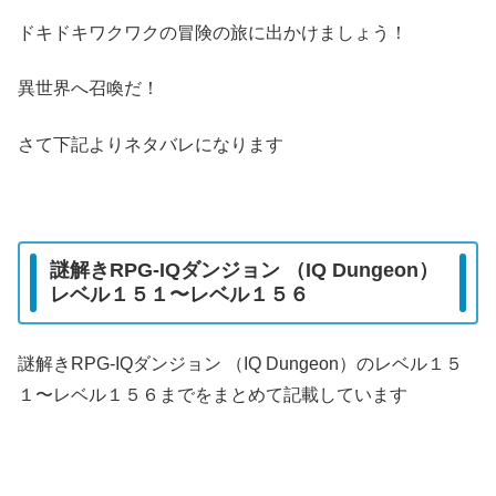
ドキドキワクワクの冒険の旅に出かけましょう！
異世界へ召喚だ！
さて下記よりネタバレになります
謎解きRPG-IQダンジョン （IQ Dungeon）
レベル１５１〜レベル１５６
謎解きRPG-IQダンジョン （IQ Dungeon）のレベル１５
１〜レベル１５６までをまとめて記載しています