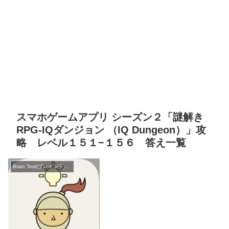
スマホゲームアプリ シーズン２「謎解き
RPG-IQダンジョン （IQ Dungeon）」攻
略 レベル１５１−１５６ 答え一覧
Brain Test(ブレインテスト)