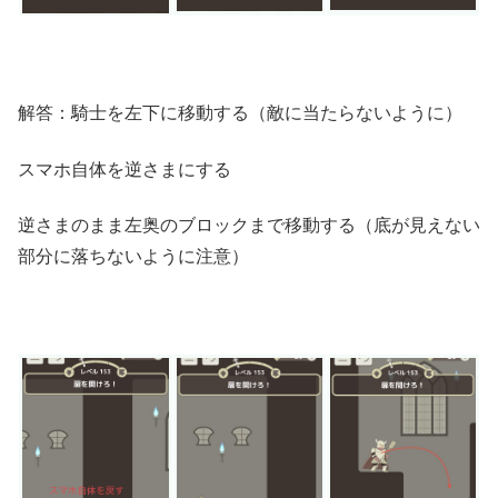
解答：騎士を左下に移動する（敵に当たらないように）
スマホ自体を逆さまにする
逆さまのまま左奥のブロックまで移動する（底が見えない
部分に落ちないように注意）